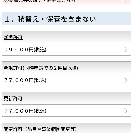
必要書類等の説明・詳細はこちら
１．積替え・保管を含まない
新規許可
９９,０００円(税込)
新規許可(同時申請での２件目以降)
７７,０００円(税込)
更新許可
７７,０００円(税込)
変更許可（品目や事業範囲変更等）